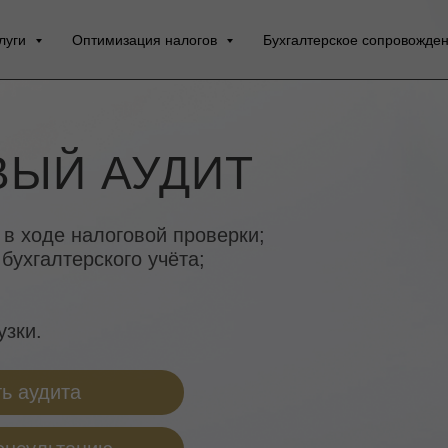
луги
Оптимизация налогов
Бухгалтерское сопровожде
ВЫЙ АУДИТ
в ходе налоговой проверки;
бухгалтерского учёта;
узки.
ь аудита