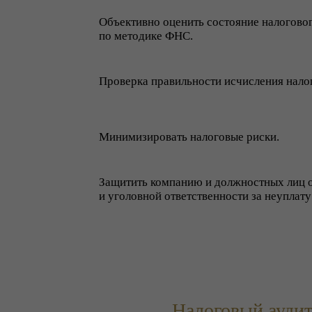
Объективно оценить состояние налоговог
по методике ФНС.
Проверка правильности исчисления нало
Минимизировать налоговые риски.
Защитить компанию и должностных лиц 
и уголовной ответственности за неуплату
Налоговый аудит