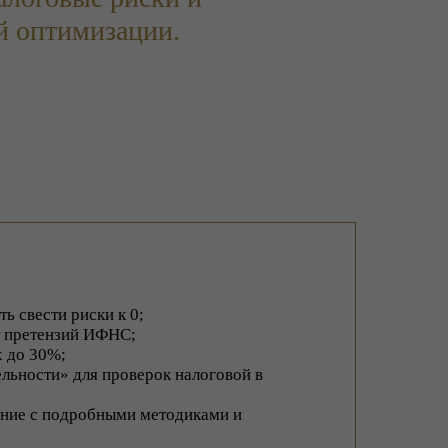
ой оптимизации.
ь свести риски к 0;
т претензий ИФНС;
 до 30%;
льности» для проверок налоговой в
ение с подробными методиками и