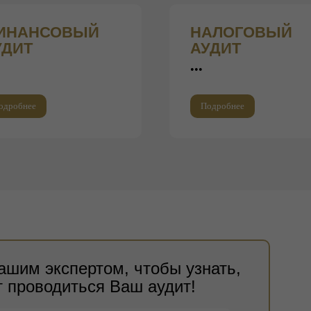
ИНАНСОВЫЙ
Н
АЛОГОВЫЙ
УДИТ
АУДИТ
•••
одробнее
Подробнее
ашим экспертом, чтобы узнать,
т проводиться Ваш аудит!