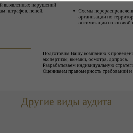
ий выявленных нарушений –
ам, штрафов, пеней,
Схемы перераспределен
организации по террито
оптимизации налоговой 
Подготовим Вашу компанию к проведени
экспертизы, выемки, осмотра, допроса.
Разрабатываем индивидуальную стратег
Оцениваем правомерность требований и 
Другие виды аудита