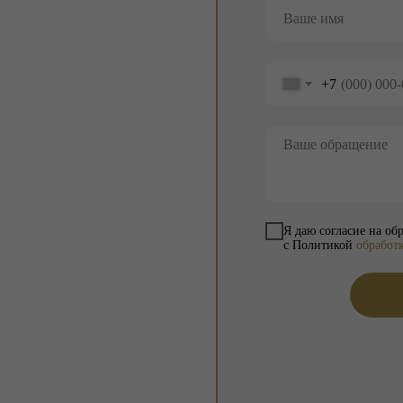
+7
Я даю согласие на об
с Политикой
обработ