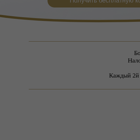
Получить бесплатную к
Б
Нало
Каждый 2й 