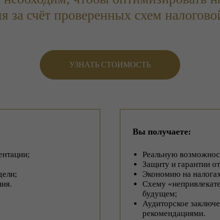
я за счёт проверенных схем налогов
УЗНАТЬ СТОИМОСТЬ
Вы получаете:
ентации;
Реальную возможност
Защиту и гарантии о
дели;
Экономию на налогах
ия.
Схему «непривлекате
будущем;
Аудиторское заключ
рекомендациями.