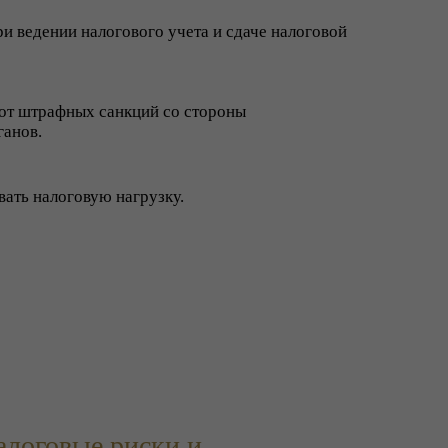
и ведении налогового учета и сдаче налоговой
 от штрафных санкций со стороны
анов.
ать налоговую нагрузку.
алоговые риски и