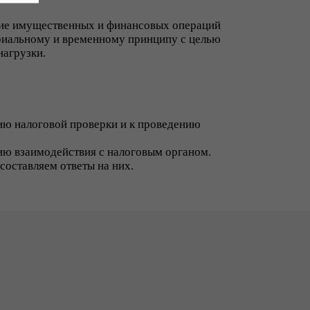
ие имущественных и финансовых операций
риальному и временному принципу с целью
нагрузки.
ю налоговой проверки и к проведению
ию взаимодействия с налоговым органом.
составляем ответы на них.